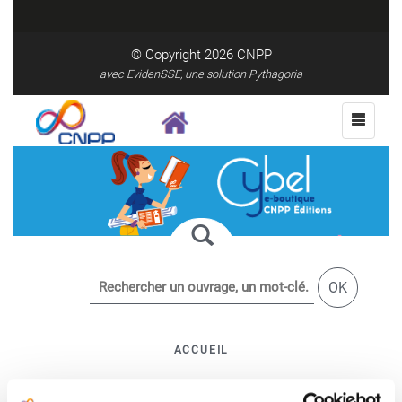
© Copyright 2026
CNPP
avec EvidenSSE, une solution Pythagoria
OK
ACCUEIL
NOUVEAUTÉS