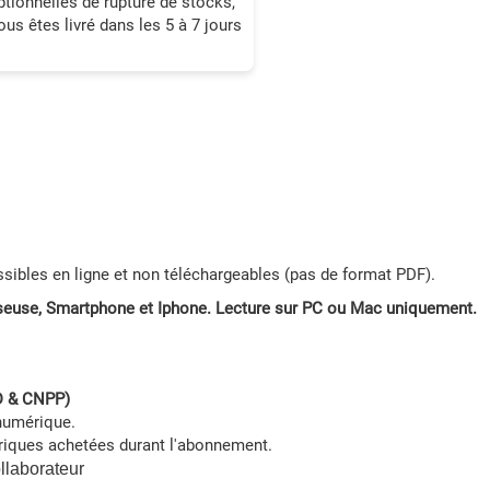
ptionnelles de rupture de stocks,
ous êtes livré dans les 5 à 7 jours
ibles en ligne et non téléchargeables (pas de format PDF).
 liseuse, Smartphone et Iphone. Lecture sur PC ou Mac uniquement.
D & CNPP)
 numérique.
riques achetées durant l'abonnement.
ollaborateur