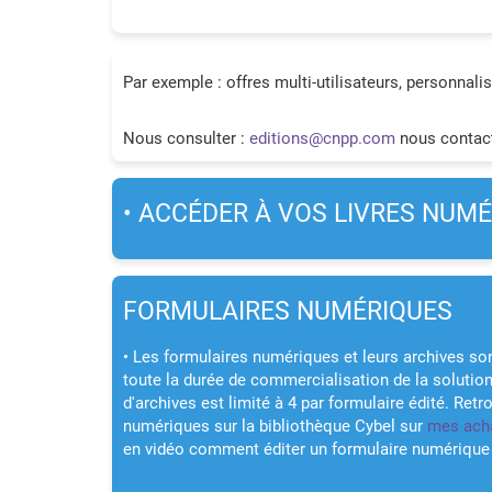
Par exemple : offres multi-utilisateurs, personnal
Nous consulter :
editions@cnpp.com
nous contact
• ACCÉDER À VOS LIVRES NUM
FORMULAIRES NUMÉRIQUES
• Les formulaires numériques et leurs archives son
toute la durée de commercialisation de la soluti
d'archives est limité à 4 par formulaire édité. Ret
numériques sur la bibliothèque Cybel sur
mes ach
en vidéo comment éditer un formulaire numérique 