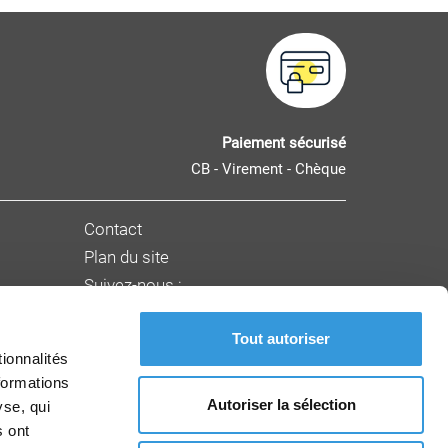
Paiement sécurisé
CB - Virement - Chèque
Contact
Plan du site
Suivez-nous :
Tout autoriser
nnement
ionnalités
formations
Autoriser la sélection
yse, qui
s ont