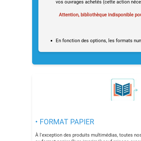
vos ouvrages achetés (cette action néce
Attention, bibliothèque indisponible p
En fonction des options, les formats num
• FORMAT PAPIER
À l'exception des produits multimédias, toutes no