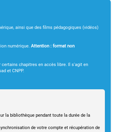
érique, ainsi que des films pédagogiques (vidéos)
sion numérique.
Attention : format non
ertains chapitres en accès libre. Il s'agit en
psad et CNPP.
r la bibliothèque pendant toute la durée de la
ynchronisation de votre compte et récupération de