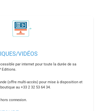
IQUES/VIDÉOS
essible par internet pour toute la durée de sa
 Editions.
de (offre multi-accès) pour mise à disposition et
e boutique au +33 2 32 53 64 34.
e hors connexion.