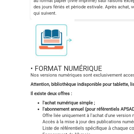
au format papier (livre imprimé) sauf raisons exce
des jours fériés et pèriode estivale. Après achat, v
qui suivent.
• FORMAT NUMÉRIQUE
Nos versions numériques sont exclusivement access
Attention, bibliothèque indisponible pour tablette,
Il existe deux offres :
l'achat numérique simple ;
l'abonnement annuel (pour référentiels APSA
Offre liée uniquement à l'achat d'une version
Accès à la mise à jour des publications numé
Liste de référentiels spécifique à chaque c