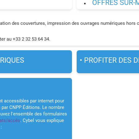
OFFRES SUR-
isation des couvertures, impression des ouvrages numériques hors co
er au +33 2 32 53 64 34.
ÉRIQUES
• PROFITER DES 
t accessibles par internet pour
on par CNPP Éditions. Le nombre
rouvez l'ensemble des formulaires
ats/accès
. Cybel vous explique
: