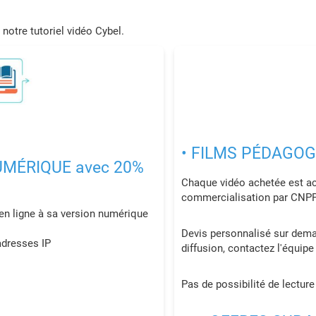
notre tutoriel vidéo Cybel.
• FILMS PÉDAGOG
UMÉRIQUE avec 20%
Chaque vidéo achetée est acc
commercialisation par CNPP
 en ligne à sa version numérique
Devis personnalisé sur deman
adresses IP
diffusion, contactez l'équip
Pas de possibilité de lectur