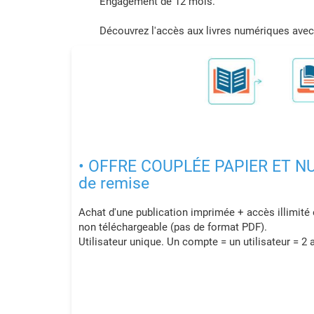
Engagement de 12 mois.
Découvrez l'accès aux livres numériques avec 
• OFFRE COUPLÉE PAPIER ET N
de remise
Achat d'une publication imprimée + accès illimité
non téléchargeable (pas de format PDF).
Utilisateur unique. Un compte = un utilisateur = 2 