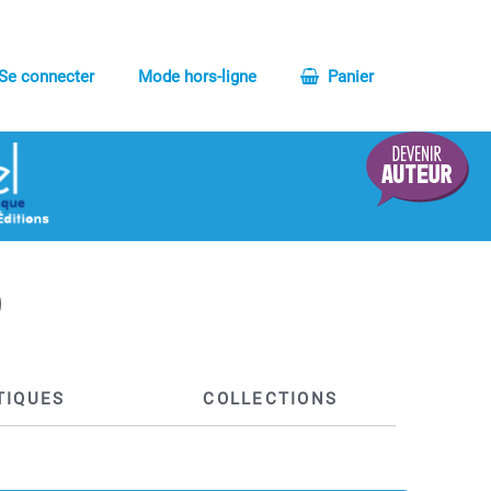
Se connecter
Mode hors-ligne
Panier
TIQUES
COLLECTIONS