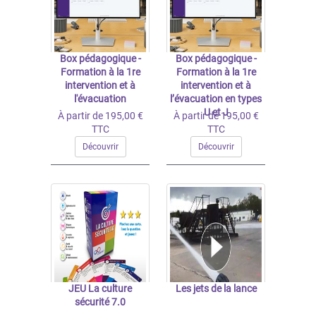
Box pédagogique -
Box pédagogique -
Formation à la 1re
Formation à la 1re
intervention et à
intervention et à
l'évacuation
l’évacuation en types
U et J
À partir de 195,00 €
À partir de 195,00 €
TTC
TTC
Découvrir
Découvrir
JEU La culture
Les jets de la lance
sécurité 7.0