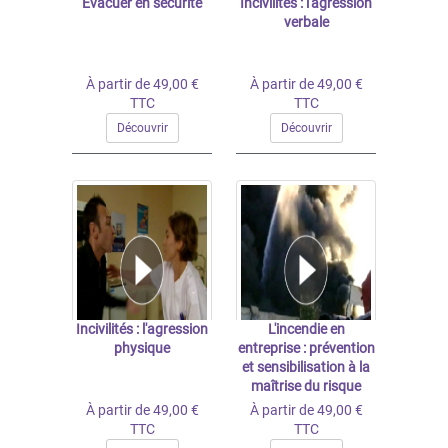
Évacuer en sécurité
Incivilités : l'agression
verbale
À partir de 49,00 €
À partir de 49,00 €
TTC
TTC
Découvrir
Découvrir
Incivilités : l'agression
L'incendie en
physique
entreprise : prévention
et sensibilisation à la
maîtrise du risque
À partir de 49,00 €
À partir de 49,00 €
TTC
TTC