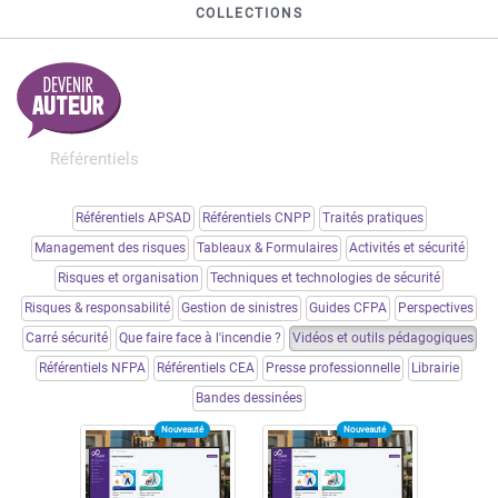
COLLECTIONS
Référentiels
Référentiels APSAD
Référentiels CNPP
Traités pratiques
Management des risques
Tableaux & Formulaires
Activités et sécurité
Risques et organisation
Techniques et technologies de sécurité
Risques & responsabilité
Gestion de sinistres
Guides CFPA
Perspectives
Carré sécurité
Que faire face à l'incendie ?
Vidéos et outils pédagogiques
Référentiels NFPA
Référentiels CEA
Presse professionnelle
Librairie
Bandes dessinées
Nouveauté
Nouveauté