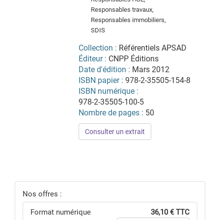
Responsables travaux,
Responsables immobiliers,
SDIS
Collection :
Référentiels APSAD
Éditeur :
CNPP Éditions
Date d'édition :
Mars 2012
ISBN papier :
978-2-35505-154-8
ISBN numérique :
978-2-35505-100-5
Nombre de pages :
50
Consulter un extrait
Nos offres :
Format numérique
36,10 € TTC