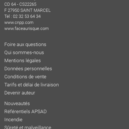
CD 64 - CS22265
F 27950 SAINT MARCEL
Tél : 02 32 53 64 34
www.cnpp.com
www.faceaurisque.com
Foire aux questions
Qui sommes-nous
Mentions légales
Données personnelles
Conditions de vente
Tarifs et délai de livraison
Devenir auteur
Nouveautés
Référentiels APSAD
Incendie
Sûreté et malveillance