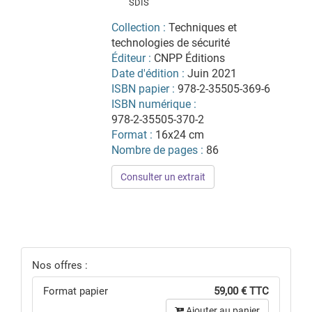
SDIS
Collection :
Techniques et
technologies de sécurité
Éditeur :
CNPP Éditions
Date d'édition :
Juin 2021
ISBN papier :
978-2-35505-369-6
ISBN numérique :
978-2-35505-370-2
Format :
16x24 cm
Nombre de pages :
86
Consulter un extrait
Nos offres :
Format papier
59,00 € TTC
Ajouter au panier