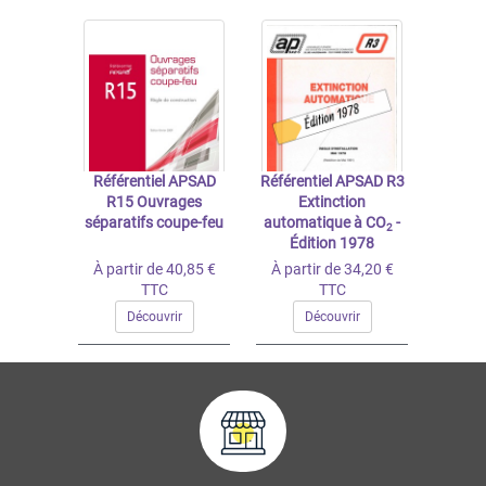
Référentiel APSAD
Référentiel APSAD R3
R15 Ouvrages
Extinction
séparatifs coupe-feu
automatique à CO
-
2
Édition 1978
À partir de 40,85 €
À partir de 34,20 €
TTC
TTC
Découvrir
Découvrir