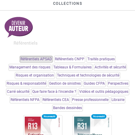
COLLECTIONS
Référentiels
Référentiels APSAD
Référentiels CNPP
Traités pratiques
Management des risques
Tableaux & Formulaires
Activités et sécurité
Risques et organisation
Techniques et technologies de sécurité
Risques & responsabilité
Gestion de sinistres
Guides CFPA
Perspectives
Carré sécurité
Que faire face à l'incendie ?
Vidéos et outils pédagogiques
Référentiels NFPA
Référentiels CEA
Presse professionnelle
Librairie
Bandes dessinées
Nouveauté
Nouveauté