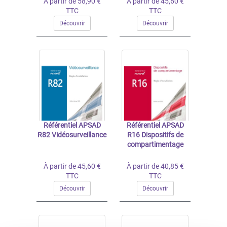
À partir de 58,90 €
À partir de 45,60 €
TTC
TTC
Découvrir
Découvrir
Référentiel APSAD
Référentiel APSAD
R82 Vidéosurveillance
R16 Dispositifs de
compartimentage
À partir de 45,60 €
À partir de 40,85 €
TTC
TTC
Découvrir
Découvrir