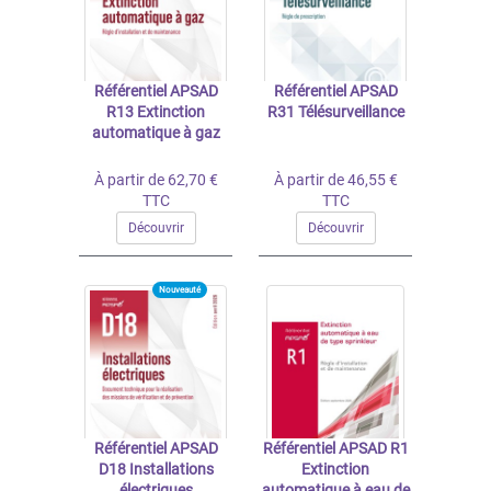
Référentiel APSAD
Référentiel APSAD
R13 Extinction
R31 Télésurveillance
automatique à gaz
À partir de 62,70 €
À partir de 46,55 €
TTC
TTC
Découvrir
Découvrir
Nouveauté
Référentiel APSAD
Référentiel APSAD R1
D18 Installations
Extinction
électriques
automatique à eau de