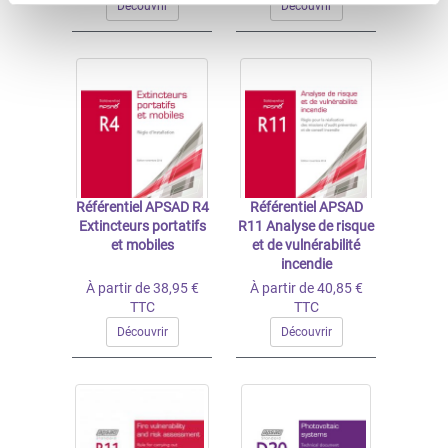
Découvrir
Découvrir
Référentiel APSAD R4
Référentiel APSAD
Extincteurs portatifs
R11 Analyse de risque
et mobiles
et de vulnérabilité
incendie
À partir de 38,95 €
À partir de 40,85 €
TTC
TTC
Découvrir
Découvrir