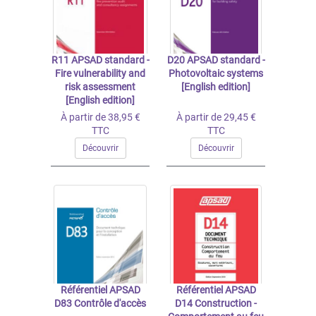
R11 APSAD standard -
D20 APSAD standard -
Fire vulnerability and
Photovoltaic systems
risk assessment
[English edition]
[English edition]
À partir de 38,95 €
À partir de 29,45 €
TTC
TTC
Découvrir
Découvrir
Référentiel APSAD
Référentiel APSAD
D83 Contrôle d'accès
D14 Construction -