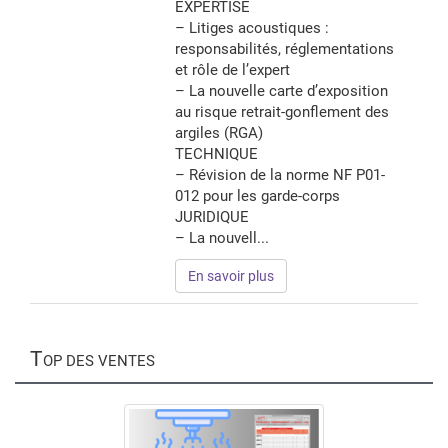
EXPERTISE
– Litiges acoustiques :
responsabilités, réglementations
et rôle de l’expert
– La nouvelle carte d’exposition
au risque retrait-gonflement des
argiles (RGA)
TECHNIQUE
– Révision de la norme NF P01-
012 pour les garde-corps
JURIDIQUE
– La nouvell...
En savoir plus
T
OP DES VENTES