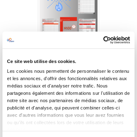
Pack Sprinkleurs
Ce site web utilise des cookies.
Les cookies nous permettent de personnaliser le contenu
Tarif préférentiel
et les annonces, d'offrir des fonctionnalités relatives aux
médias sociaux et d'analyser notre trafic. Nous
partageons également des informations sur l'utilisation de
notre site avec nos partenaires de médias sociaux, de
publicité et d'analyse, qui peuvent combiner celles-ci
avec d'autres informations que vous leur avez fournies
ou qu'ils ont collectées lors de votre utilisation de leurs
services.