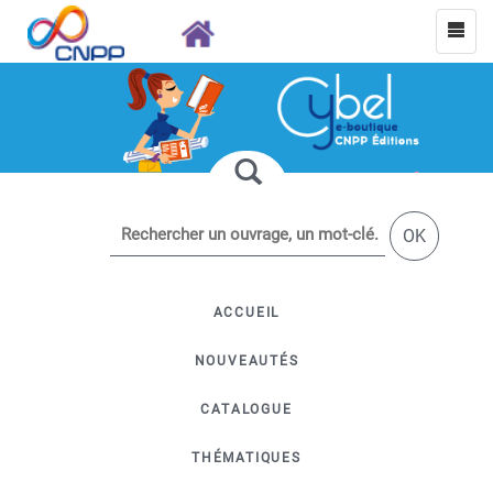
OK
ACCUEIL
NOUVEAUTÉS
CATALOGUE
THÉMATIQUES