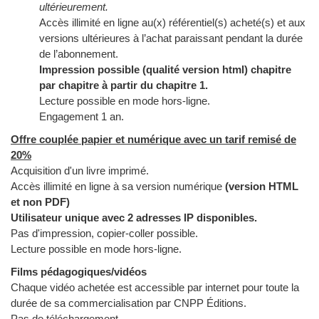
ultérieurement.
Accès illimité en ligne au(x) référentiel(s) acheté(s) et aux
versions ultérieures à l’achat paraissant pendant la durée
de l’abonnement.
Impression possible (qualité version html) chapitre
par chapitre à partir du chapitre 1.
Lecture possible en mode hors-ligne.
Engagement 1 an.
Offre couplée papier et numérique avec un tarif remisé de
20%
Acquisition d'un livre imprimé.
Accès illimité en ligne à sa version numérique
(version HTML
et non PDF)
Utilisateur unique avec 2 adresses IP disponibles.
Pas d'impression, copier-coller possible.
Lecture possible en mode hors-ligne.
Films pédagogiques/vidéos
Chaque vidéo achetée est accessible par internet pour toute la
durée de sa commercialisation par CNPP Éditions.
Pas de téléchargement.