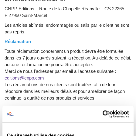
CNPP Editions – Route de la Chapelle Réanville – CS 22265 –
F 27950 Saint-Marcel
Les articles abîmés, endommagés ou salis par le client ne sont
pas repris.
Réclamation
Toute réclamation concernant un produit devra être formulée
dans les 7 jours ouvrés suivant la réception. Au-delà de ce délai,
aucune réclamation ne pourra être acceptée.
Merci de nous l'adresser par email à l'adresse suivante :
editions@cnpp.com
Les réclamations de nos clients sont traitées afin de leur
répondre dans les meilleurs délais et pour améliorer de façon
continue la qualité de nos produits et services.
Conditions particulières liées aux formats numériques
- L’achat d’un format numérique nécessite l’ouverture d’un
compte.
Ce site web utilise des cookies.