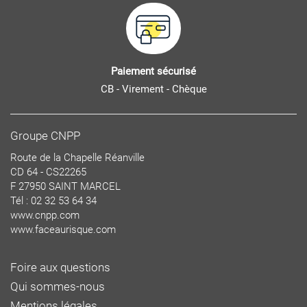
Paiement sécurisé
CB - Virement - Chèque
Groupe CNPP
Route de la Chapelle Réanville
CD 64 - CS22265
F 27950 SAINT MARCEL
Tél : 02 32 53 64 34
www.cnpp.com
www.faceaurisque.com
Foire aux questions
Qui sommes-nous
Mentions légales