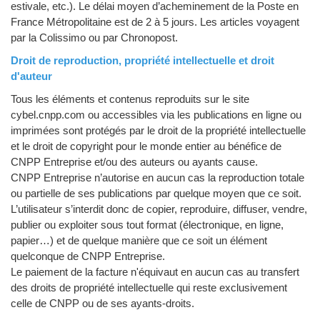
estivale, etc.). Le délai moyen d’acheminement de la Poste en
France Métropolitaine est de 2 à 5 jours. Les articles voyagent
par la Colissimo ou par Chronopost.
Droit de reproduction, propriété intellectuelle et droit
d'auteur
Tous les éléments et contenus reproduits sur le site
cybel.cnpp.com ou accessibles via les publications en ligne ou
imprimées sont protégés par le droit de la propriété intellectuelle
et le droit de copyright pour le monde entier au bénéfice de
CNPP Entreprise et/ou des auteurs ou ayants cause.
CNPP Entreprise n’autorise en aucun cas la reproduction totale
ou partielle de ses publications par quelque moyen que ce soit.
L’utilisateur s’interdit donc de copier, reproduire, diffuser, vendre,
publier ou exploiter sous tout format (électronique, en ligne,
papier…) et de quelque manière que ce soit un élément
quelconque de CNPP Entreprise.
Le paiement de la facture n'équivaut en aucun cas au transfert
des droits de propriété intellectuelle qui reste exclusivement
celle de CNPP ou de ses ayants-droits.