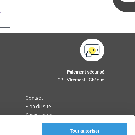
C
Paiement sécurisé
CB - Virement - Chèque
Contact
Plan du site
Suivez-nous :
Tout autoriser
nnement