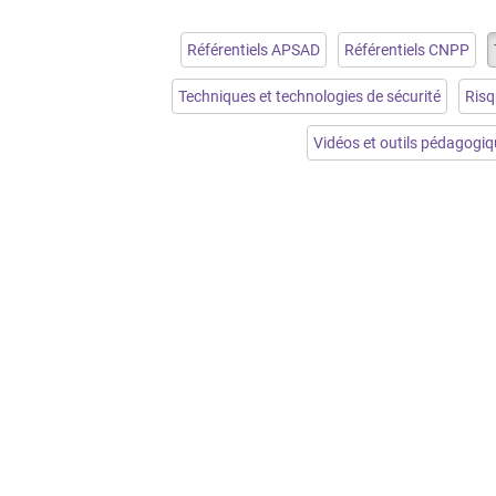
Référentiels APSAD
Référentiels CNPP
Techniques et technologies de sécurité
Risq
Vidéos et outils pédagogi