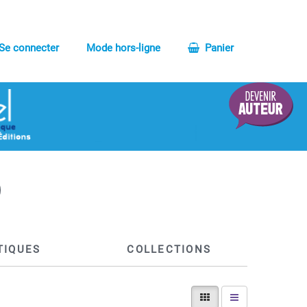
Se connecter
Mode hors-ligne
Panier
TIQUES
COLLECTIONS