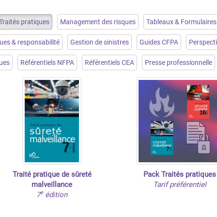
Traités pratiques
Management des risques
Tableaux & Formulaires
ues & responsabilité
Gestion de sinistres
Guides CFPA
Perspect
ques
Référentiels NFPA
Référentiels CEA
Presse professionnelle
Traité pratique de sûreté
Pack Traités pratiques
malveillance
Tarif préférentiel
e
7
édition