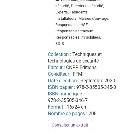
sécurité, Directeurs sécurité,
Experts, Fabricants,
Installateurs, Maîtres d'ouvrage,
Responsables HSE,
Responsables travaux,
Responsables immobiliers,
SDIS
Collection :
Techniques et
technologies de sécurité
Éditeur :
CNPP Éditions
Co-éditeur :
FFMI
Date d'édition :
Septembre 2020
ISBN papier :
978-2-35505-345-0
ISBN numérique :
978-2-35505-346-7
Format :
16x24 cm
Nombre de pages :
208
Consulter un extrait