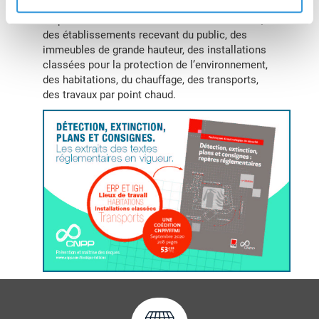
organisé par type de matériel mais aussi par lieu
ou par thème. Il traite ainsi des lieux de travail,
des établissements recevant du public, des
immeubles de grande hauteur, des installations
classées pour la protection de l’environnement,
des habitations, du chauffage, des transports,
des travaux par point chaud.