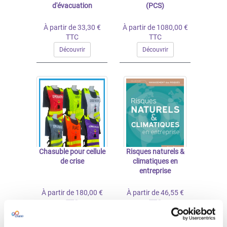
d'évacuation
(PCS)
À partir de 33,30 €
À partir de 1080,00 €
TTC
TTC
Découvrir
Découvrir
Chasuble pour cellule
Risques naturels &
de crise
climatiques en
entreprise
À partir de 180,00 €
À partir de 46,55 €
TTC
TTC
Découvrir
Découvrir