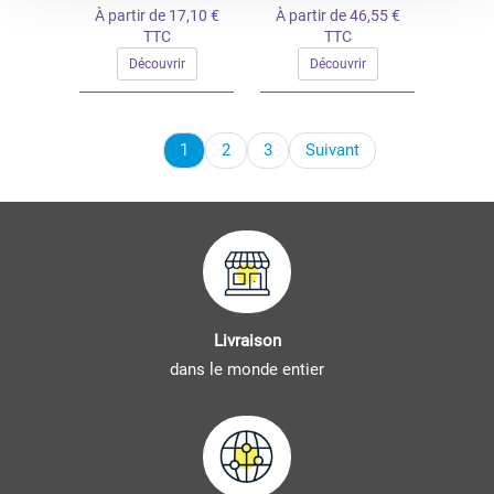
À partir de 17,10 €
À partir de 46,55 €
TTC
TTC
Découvrir
Découvrir
1
2
3
Suivant
Livraison
dans le monde entier