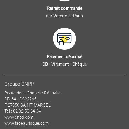
Retrait commande
sur Vernon et Paris
Paiement sécurisé
CB - Virement - Chèque
Groupe CNPP
Route de la Chapelle Réanville
CD 64 - CS22265
F 27950 SAINT MARCEL
Tél : 02 32 53 64 34
www.cnpp.com
www.faceaurisque.com