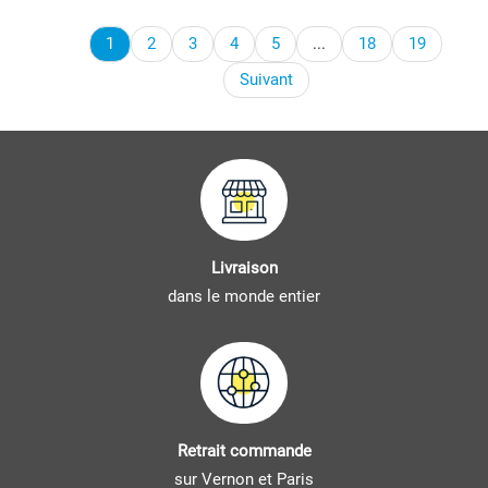
1
2
3
4
5
...
18
19
Suivant
Livraison
dans le monde entier
Retrait commande
sur Vernon et Paris