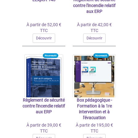
contre l'incendie relatif
aux ERP
À partir de 52,00 €
À partir de 42,00 €
TTC
TTC
Découvrir
Découvrir
Nouveauté
Nouveauté
Règlement de sécurité
Box pédagogique -
contre l'incendie relatif
Formation à la 1re
aux ERP
intervention et à
l'évacuation
À partir de 39,00 €
À partir de 195,00 €
TTC
TTC