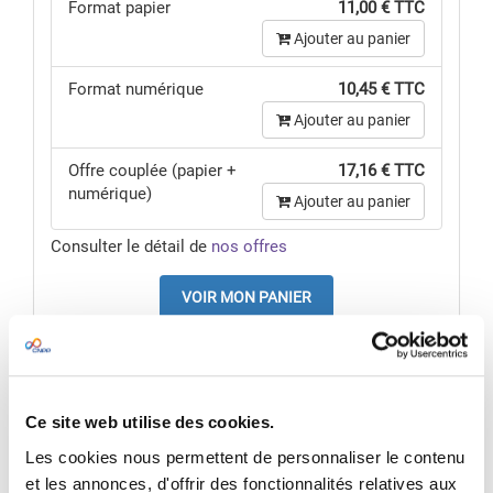
Format papier
11,00 € TTC
Ajouter au panier
Format numérique
10,45 € TTC
Ajouter au panier
Offre couplée (papier +
17,16 € TTC
numérique)
Ajouter au panier
Consulter le détail de
nos offres
VOIR MON PANIER
Pour une offre sur mesure,
nous contacter
Voir l'édition précédente :
Ce site web utilise des cookies.
Que faire face à l'incendie ? La seconde
Les cookies nous permettent de personnaliser le contenu
et les annonces, d'offrir des fonctionnalités relatives aux