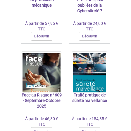
mécanique
oubliées de la
Cybersûreté ?
À partir de 57,95 €
À partir de 24,00 €
TTC
TTC
Découvrir
Découvrir
Face au Risque n° 609
Traité pratique de
- Septembre-Octobre
sûreté malveillance
2025
À partir de 46,80 €
À partir de 154,85 €
TTC
TTC