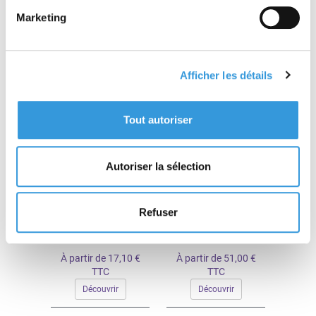
Marketing
À partir de 46,80 €
À partir de 47,00 €
TTC
TTC
Découvrir
Découvrir
Afficher les détails
Tout autoriser
Autoriser la sélection
Les feux de forêt
L'Expert 135
Refuser
À partir de 17,10 €
À partir de 51,00 €
TTC
TTC
Découvrir
Découvrir