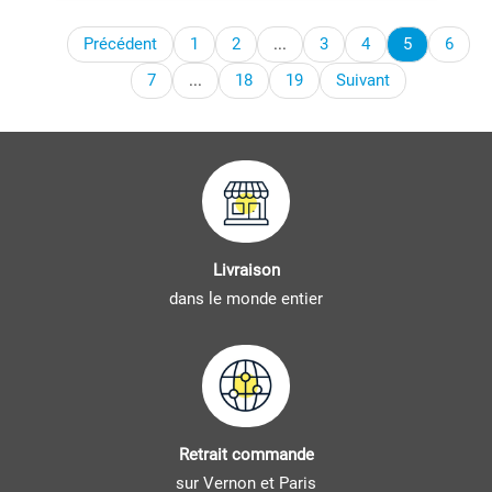
Précédent
1
2
...
3
4
5
6
7
...
18
19
Suivant
Livraison
dans le monde entier
Retrait commande
sur Vernon et Paris