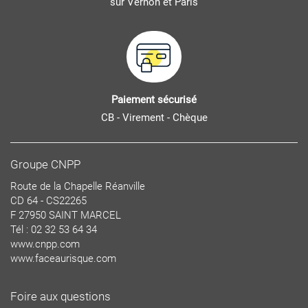
sur Vernon et Paris
Paiement sécurisé
CB - Virement - Chèque
Groupe CNPP
Route de la Chapelle Réanville
CD 64 - CS22265
F 27950 SAINT MARCEL
Tél : 02 32 53 64 34
www.cnpp.com
www.faceaurisque.com
Foire aux questions