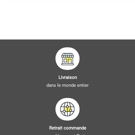
Livraison
dans le monde entier
Retrait commande