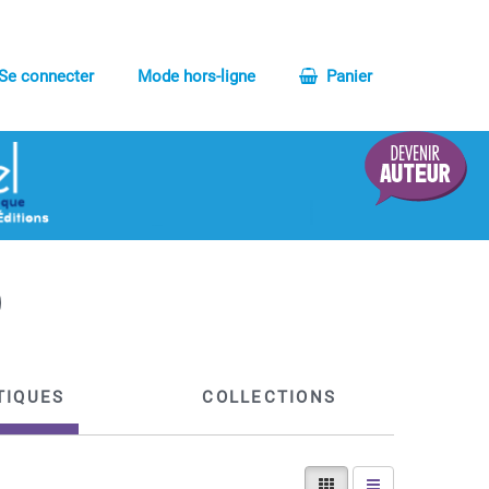
Se connecter
Mode hors-ligne
Panier
TIQUES
COLLECTIONS