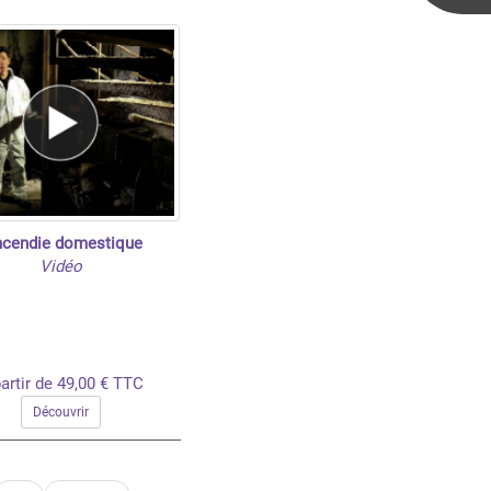
incendie domestique
Vidéo
artir de 49,00 € TTC
Découvrir