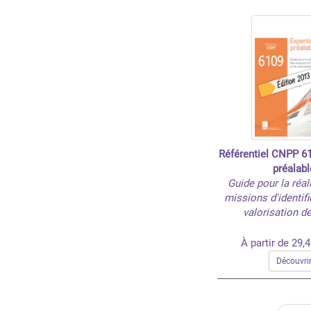
Référentiel CNPP 61
préalabl
Guide pour la réal
missions d'identifi
valorisation d
À partir de 29,
Découvri