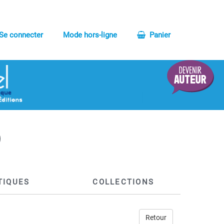
Se connecter
Mode hors-ligne
Panier
TIQUES
COLLECTIONS
Retour