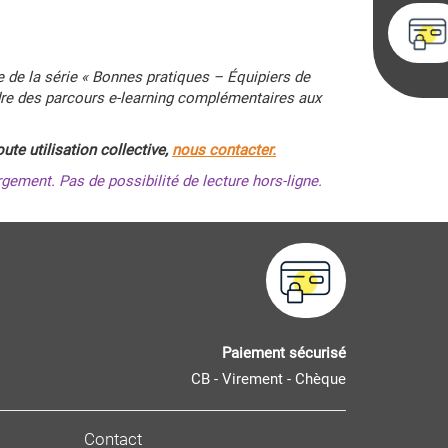
e de la série « Bonnes pratiques – Équipiers de
dre des parcours e-learning complémentaires aux
oute utilisation collective,
nous contacter.
gement. Pas de possibilité de lecture hors-ligne.
Paiement sécurisé
CB - Virement - Chèque
Contact