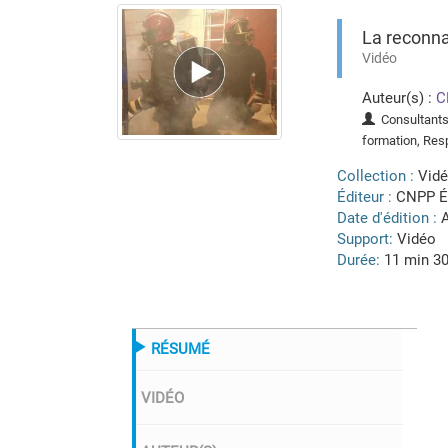
La reconna
Vidéo
Auteur(s) :
C
Consultants 
formation, Re
Collection :
Vidé
Éditeur :
CNPP É
Date d'édition :
A
Support:
Vidéo
Durée:
11 min 3
RÉSUMÉ
VIDÉO