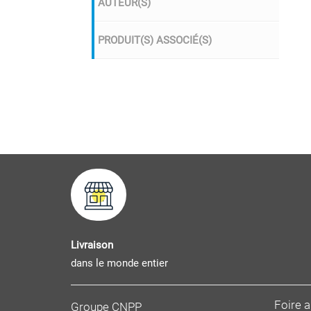
AUTEUR(S)
PRODUIT(S) ASSOCIÉ(S)
Livraison
dans le monde entier
Foire 
Groupe CNPP