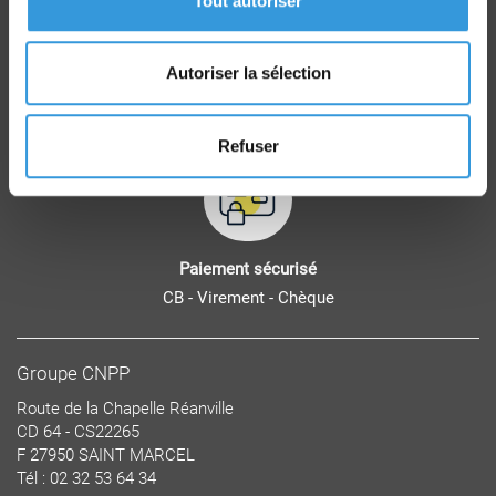
Tout autoriser
Autoriser la sélection
Retrait commande
sur Vernon et Paris
Refuser
Paiement sécurisé
CB - Virement - Chèque
Groupe CNPP
Route de la Chapelle Réanville
CD 64 - CS22265
F 27950 SAINT MARCEL
Tél : 02 32 53 64 34