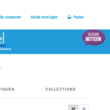
Se connecter
Mode hors-ligne
Panier
TIQUES
COLLECTIONS