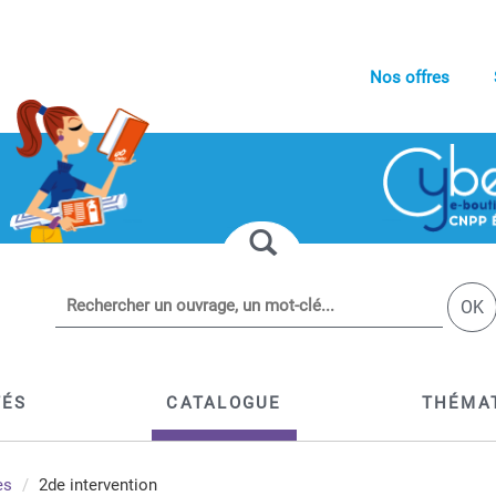
Nos offres
OK
TÉS
CATALOGUE
THÉMA
es
2de intervention