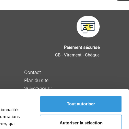
Paiement sécurisé
CB - Virement - Chèque
Contact
Plan du site
Suivez-nous :
Tout autoriser
nnement
ionnalités
formations
Autoriser la sélection
yse, qui