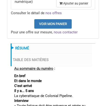
numérique)
Ajouter au panier
Consulter le détail de
nos offres
VOIR MON PANIER
Pour une offre sur mesure,
nous contacter
RÉSUMÉ
TABLE DES MATIÈRES
Au sommaire du numéro
:
En bref
Et dans le monde
C'est arrivé
Il y a... 5 ans
La cyberattaque de Colonial Pipeline.
Interview
« Toute fatigue doit être prévenue et gérée au