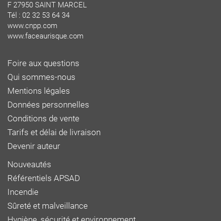
F 27950 SAINT MARCEL
Tél : 02 32 53 64 34
www.cnpp.com
www.faceaurisque.com
Foire aux questions
Qui sommes-nous
Mentions légales
Données personnelles
Conditions de vente
Tarifs et délai de livraison
Devenir auteur
Nouveautés
Référentiels APSAD
Incendie
Sûreté et malveillance
Hygiène, sécurité et environnement