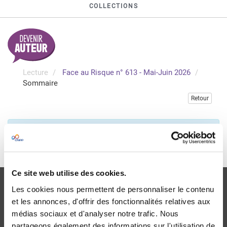
COLLECTIONS
Lecture
Face au Risque n° 613 - Mai-Juin 2026
Sommaire
Retour
Veuillez vous connecter pour consulter gratuitement ce
chapitre
Je me connecte
Ce site web utilise des cookies.
Les cookies nous permettent de personnaliser le contenu
et les annonces, d'offrir des fonctionnalités relatives aux
médias sociaux et d'analyser notre trafic. Nous
partageons également des informations sur l'utilisation de