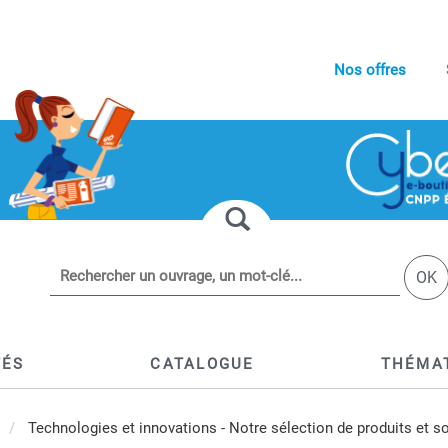
Nos offres
OK
TÉS
CATALOGUE
THÉMA
Technologies et innovations - Notre sélection de produits et s