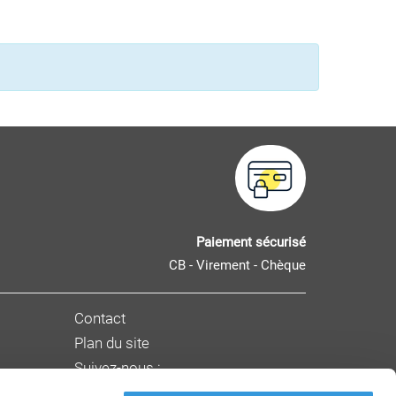
Paiement sécurisé
CB - Virement - Chèque
Contact
Plan du site
Suivez-nous :