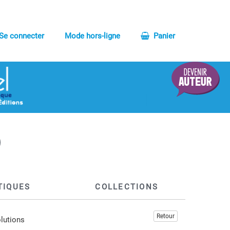
Se connecter
Mode hors-ligne
Panier
TIQUES
COLLECTIONS
Retour
olutions