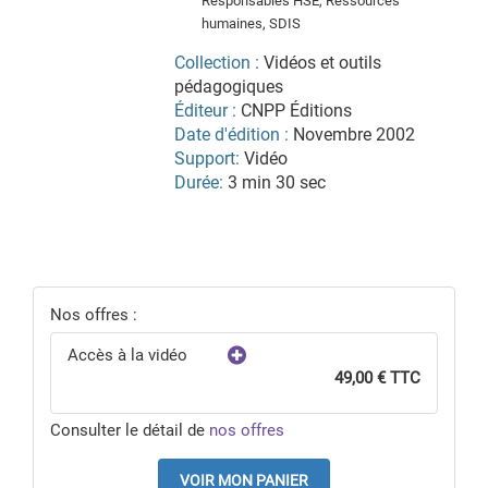
Responsables HSE, Ressources
humaines, SDIS
Collection :
Vidéos et outils
pédagogiques
Éditeur :
CNPP Éditions
Date d'édition :
Novembre 2002
Support:
Vidéo
Durée:
3 min 30 sec
Nos offres :
Accès à la vidéo
49,00 € TTC
Consulter le détail de
nos offres
VOIR MON PANIER