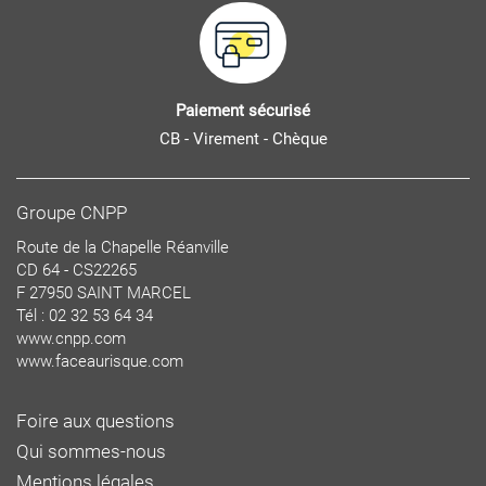
Paiement sécurisé
CB - Virement - Chèque
Groupe CNPP
Route de la Chapelle Réanville
CD 64 - CS22265
F 27950 SAINT MARCEL
Tél : 02 32 53 64 34
www.cnpp.com
www.faceaurisque.com
Foire aux questions
Qui sommes-nous
Mentions légales