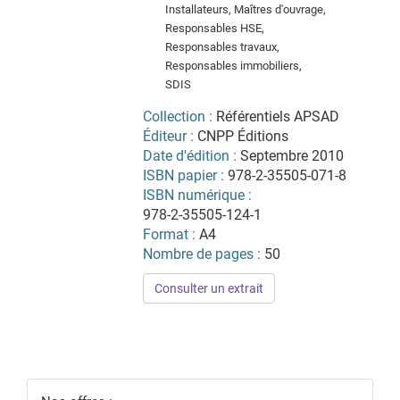
Installateurs, Maîtres d'ouvrage,
Responsables HSE,
Responsables travaux,
Responsables immobiliers,
SDIS
Collection :
Référentiels APSAD
Éditeur :
CNPP Éditions
Date d'édition :
Septembre 2010
ISBN papier :
978-2-35505-071-8
ISBN numérique :
978-2-35505-124-1
Format :
A4
Nombre de pages :
50
Consulter un extrait