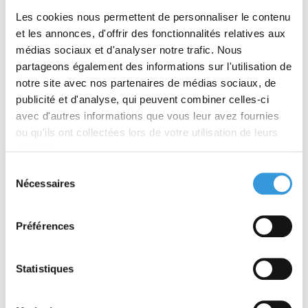
Les cookies nous permettent de personnaliser le contenu
et les annonces, d'offrir des fonctionnalités relatives aux
médias sociaux et d'analyser notre trafic. Nous
partageons également des informations sur l'utilisation de
notre site avec nos partenaires de médias sociaux, de
publicité et d'analyse, qui peuvent combiner celles-ci
OK
avec d'autres informations que vous leur avez fournies
ou qu'ils ont collectées lors de votre utilisation de leurs
services.
ACCUEIL
Sélection
NOUVEAUTÉS
Nécessaires
du
consentement
CATALOGUE
Préférences
THÉMATIQUES
Statistiques
COLLECTIONS