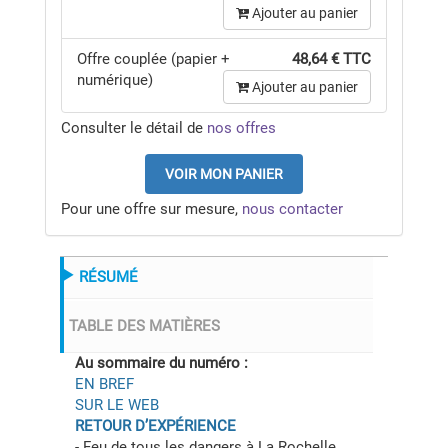
Ajouter au panier
Offre couplée (papier +
48,64 € TTC
numérique)
Ajouter au panier
Consulter le détail de
nos offres
VOIR MON PANIER
Pour une offre sur mesure,
nous contacter
RÉSUMÉ
TABLE DES MATIÈRES
Au sommaire du numéro :
EN BREF
SUR LE WEB
RETOUR D’EXPÉRIENCE
- Feu de tous les dangers à La Rochelle