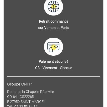
Retrait commande
sur Vernon et Paris
Paiement sécurisé
CB - Virement - Chèque
Groupe CNPP
Route de la Chapelle Réanville
CD 64 - CS22265
F 27950 SAINT MARCEL
Tél : 02 32 53 64 34