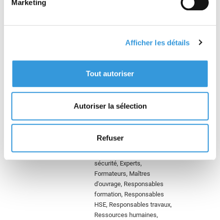
Marketing
Consultation
Magazine Face au Risque
Afficher les détails
Retour
Tout autoriser
Face au Risque n°
598 - Décembre
2023
2023-2024 Zones de
Autoriser la sélection
turbulences
Refuser
Assureurs, Consultants
sécurité, Directeurs
sécurité, Experts,
Formateurs, Maîtres
d'ouvrage, Responsables
formation, Responsables
HSE, Responsables travaux,
Ressources humaines,