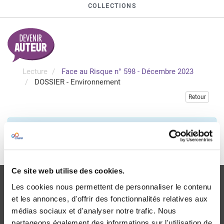
COLLECTIONS
Lecture
Face au Risque n° 598 - Décembre 2023
DOSSIER - Environnement
Retour
Veuillez vous connecter pour accéder à cette publication
Je me connecte
Ce site web utilise des cookies.
Les cookies nous permettent de personnaliser le contenu
et les annonces, d'offrir des fonctionnalités relatives aux
médias sociaux et d'analyser notre trafic. Nous
partageons également des informations sur l'utilisation de