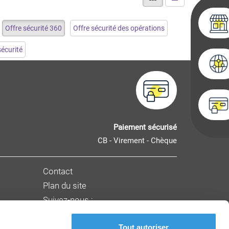
Offre sécurité 360
Offre sécurité des opérations
sécurité
Paiement sécurisé
CB - Virement - Chèque
Contact
Plan du site
Suivez-nous :
Tout autoriser
nnement