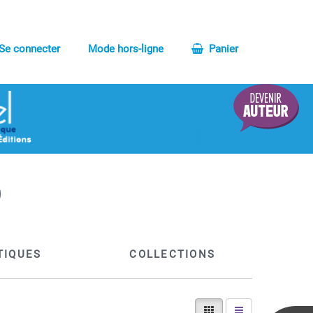
Se connecter
Mode hors-ligne
Panier
TIQUES
COLLECTIONS