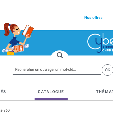
Nos offres
OK
TÉS
CATALOGUE
THÉMA
té 360