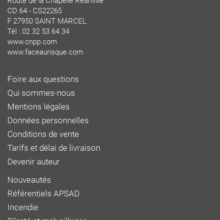
Route de la Chapelle Réanville
CD 64 - CS22265
F 27950 SAINT MARCEL
Tél : 02 32 53 64 34
www.cnpp.com
www.faceaurisque.com
Foire aux questions
Qui sommes-nous
Mentions légales
Données personnelles
Conditions de vente
Tarifs et délai de livraison
Devenir auteur
Nouveautés
Référentiels APSAD
Incendie