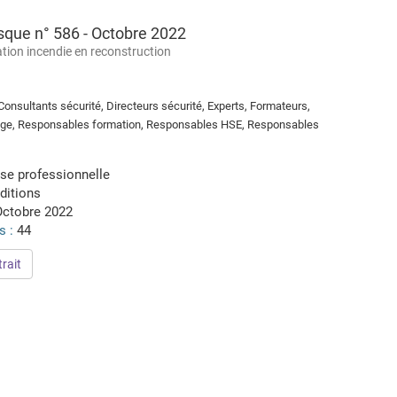
sque n° 586 - Octobre 2022
tion incendie en reconstruction
onsultants sécurité, Directeurs sécurité, Experts, Formateurs,
age, Responsables formation, Responsables HSE, Responsables
se professionnelle
ditions
Octobre 2022
s :
44
rait