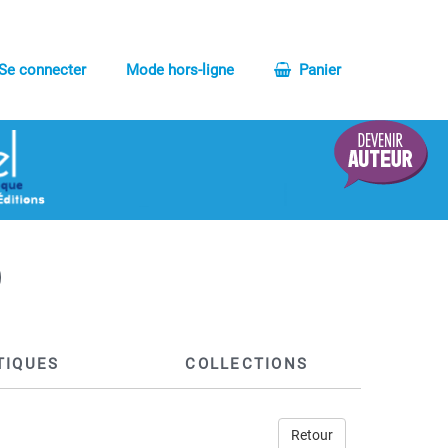
Se connecter
Mode hors-ligne
Panier
TIQUES
COLLECTIONS
Retour