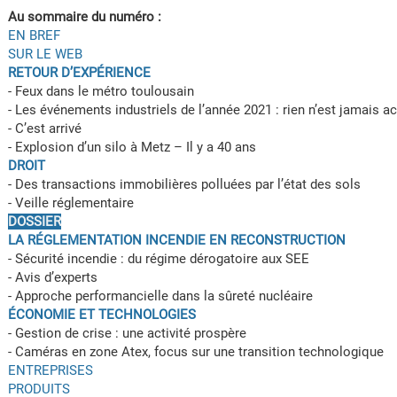
Au sommaire du numéro :
EN BREF
SUR LE WEB
RETOUR D’EXPÉRIENCE
- Feux dans le métro toulousain
- Les événements industriels de l’année 2021 : rien n’est jamais a
- C’est arrivé
- Explosion d’un silo à Metz – Il y a 40 ans
DROIT
- Des transactions immobilières polluées par l’état des sols
- Veille réglementaire
DOSSIER
LA RÉGLEMENTATION INCENDIE EN RECONSTRUCTION
- Sécurité incendie : du régime dérogatoire aux SEE
- Avis d’experts
- Approche performancielle dans la sûreté nucléaire
ÉCONOMIE ET TECHNOLOGIES
- Gestion de crise : une activité prospère
- Caméras en zone Atex, focus sur une transition technologique
ENTREPRISES
PRODUITS