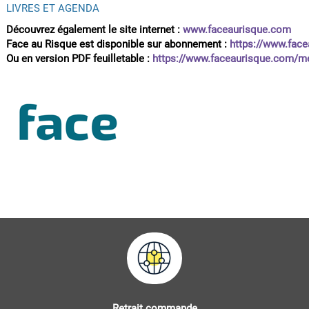
LIVRES ET AGENDA
Découvrez également le site internet :
www.faceaurisque.com
Face au Risque est disponible sur abonnement :
https://www.fac
Ou en version PDF feuilletable :
https://www.faceaurisque.com/me
Retrait commande