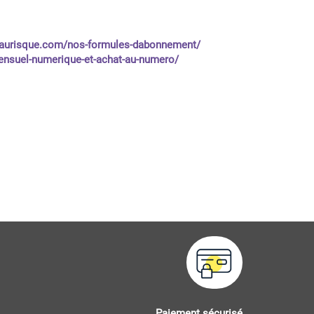
eaurisque.com/nos-formules-dabonnement/
nsuel-numerique-et-achat-au-numero/
Paiement sécurisé