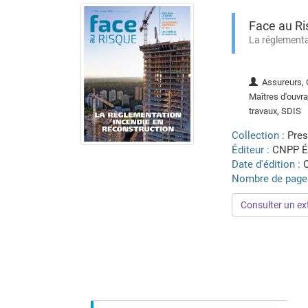
Face au Ri
La réglementa
Assureurs, C
Maîtres d'ouvr
travaux, SDIS
Collection :
Pres
Éditeur :
CNPP É
Date d'édition :
Nombre de page
Consulter un ext