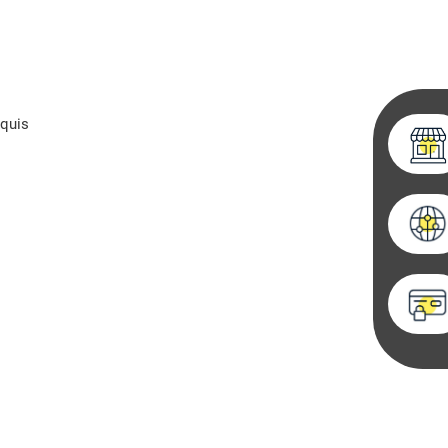
cquis