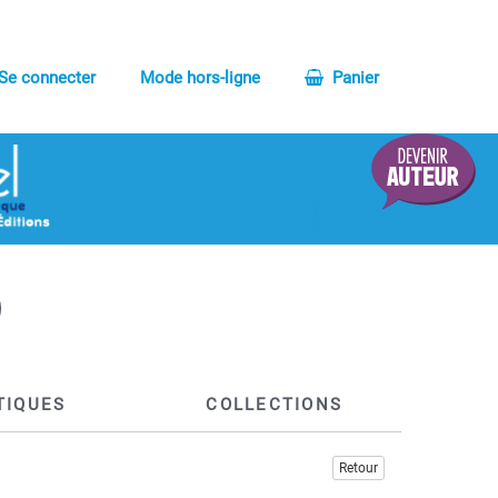
Se connecter
Mode hors-ligne
Panier
TIQUES
COLLECTIONS
Retour