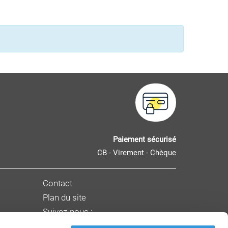
Paiement sécurisé
CB - Virement - Chèque
Contact
Plan du site
Suivez-nous :