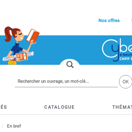
Nos offres
OK
TÉS
CATALOGUE
THÉMA
En bref