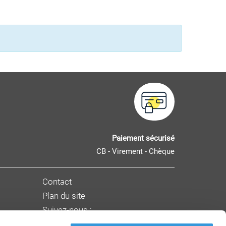
Paiement sécurisé
CB - Virement - Chèque
Contact
Plan du site
Suivez-nous :