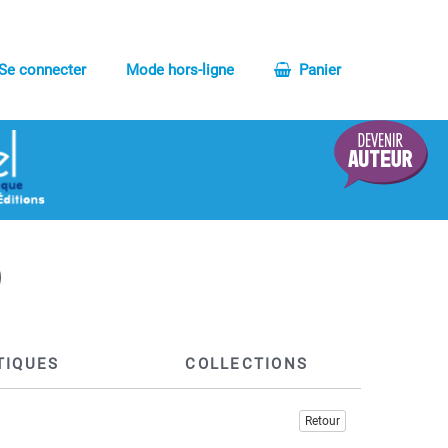
Se connecter
Mode hors-ligne
Panier
TIQUES
COLLECTIONS
Retour