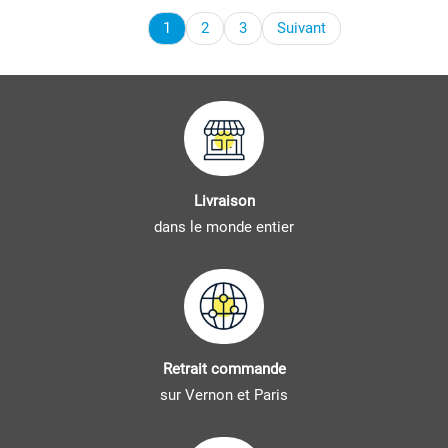
1
2
3
Suivant
Livraison
dans le monde entier
Retrait commande
sur Vernon et Paris