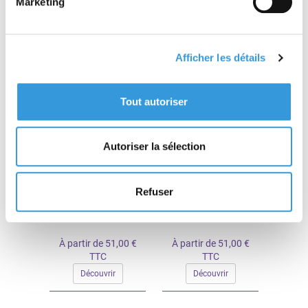
Marketing
À partir de 51,00 €
À partir de 51,00 €
TTC
TTC
Découvrir
Découvrir
Afficher les détails
Tout autoriser
Autoriser la sélection
L'Expert 134
L'Expert 133
Refuser
À partir de 51,00 €
À partir de 51,00 €
TTC
TTC
Découvrir
Découvrir