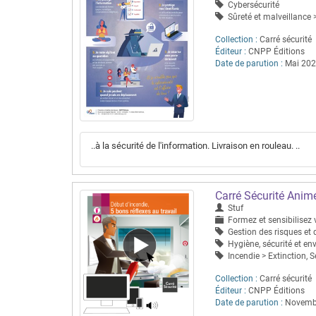
Cybersécurité
Sûreté et malveillance >
Collection :
Carré sécurité
Éditeur :
CNPP Éditions
Date de parution :
Mai 20
..à la sécurité de l'information. Livraison en rouleau. ..
Carré Sécurité Animé
Stuf
Formez et sensibilisez v
Gestion des risques et 
Hygiène, sécurité et e
Incendie > Extinction, S
Collection :
Carré sécurité
Éditeur :
CNPP Éditions
Date de parution :
Novemb