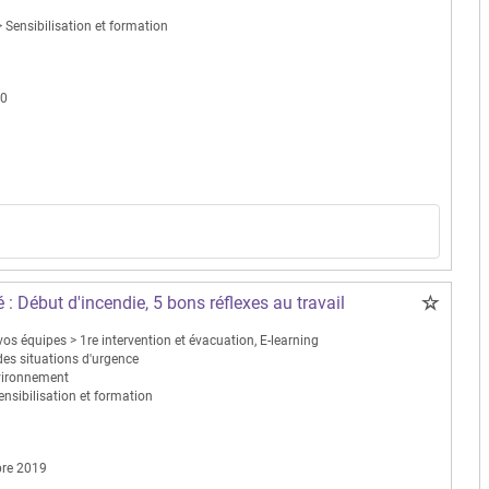
 Sensibilisation et formation
20
 : Début d'incendie, 5 bons réflexes au travail
os équipes > 1re intervention et évacuation, E-learning
des situations d'urgence
nvironnement
ensibilisation et formation
re 2019