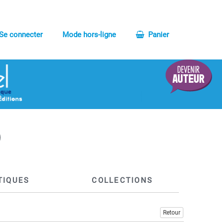
Se connecter
Mode hors-ligne
Panier
TIQUES
COLLECTIONS
Retour