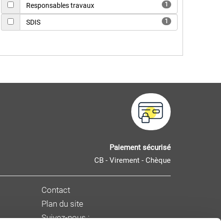
1
Responsables travaux
1
SDIS
Paiement sécurisé
CB - Virement - Chèque
Contact
Plan du site
Suivez-nous :