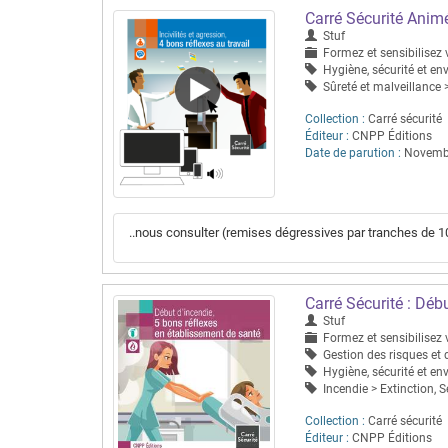
Carré Sécurité Animé 
Stuf
Formez et sensibilisez v
Hygiène, sécurité et en
Sûreté et malveillance >
Collection :
Carré sécurité
Éditeur :
CNPP Éditions
Date de parution :
Novemb
..nous consulter (remises dégressives par tranches de 10 
Carré Sécurité : Déb
Stuf
Formez et sensibilisez v
Gestion des risques et 
Hygiène, sécurité et e
Incendie > Extinction, S
Collection :
Carré sécurité
Éditeur :
CNPP Éditions