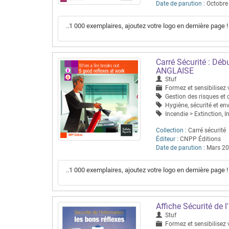
Date de parution :
Octobre
..1 000 exemplaires, ajoutez votre logo en dernière page ! 
Carré Sécurité : Déb
ANGLAISE
Stuf
Formez et sensibilisez v
Gestion des risques et d
Hygiène, sécurité et en
Incendie > Extinction, I
Collection :
Carré sécurité
Éditeur :
CNPP Éditions
Date de parution :
Mars 2
..1 000 exemplaires, ajoutez votre logo en dernière page ! 
Affiche Sécurité de 
Stuf
Formez et sensibilisez 