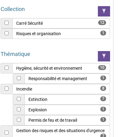
Collection
12
Carré Sécurité
1
Risques et organisation
Thématique
10
Hygiène, sécurité et environnement
1
Responsabilité et management
8
Incendie
7
Extinction
1
Explosion
1
Permis de feu et de travail
Gestion des risques et des situations d'urgence
7