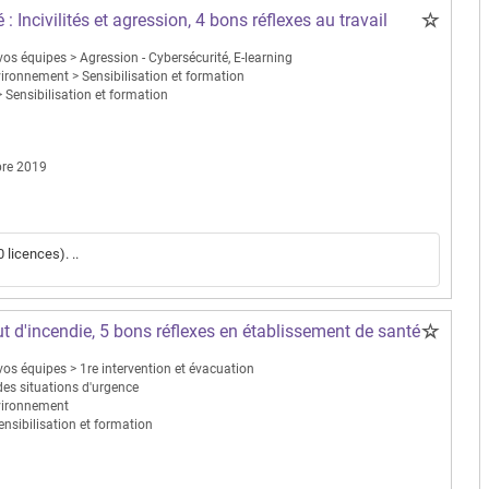
: Incivilités et agression, 4 bons réflexes au travail
os équipes > Agression - Cybersécurité, E-learning
vironnement > Sensibilisation et formation
 Sensibilisation et formation
re 2019
licences). ..
ut d'incendie, 5 bons réflexes en établissement de santé
os équipes > 1re intervention et évacuation
des situations d'urgence
nvironnement
ensibilisation et formation