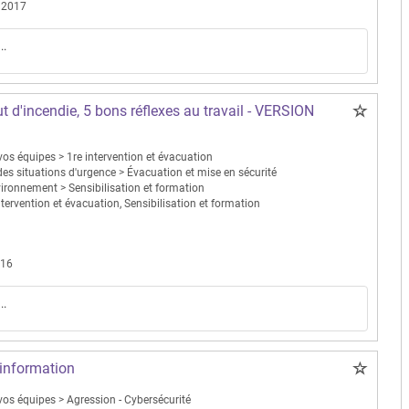
 2017
..
ut d'incendie, 5 bons réflexes au travail - VERSION
os équipes > 1re intervention et évacuation
es situations d'urgence > Évacuation et mise en sécurité
vironnement > Sensibilisation et formation
ntervention et évacuation, Sensibilisation et formation
016
..
l'information
vos équipes > Agression - Cybersécurité