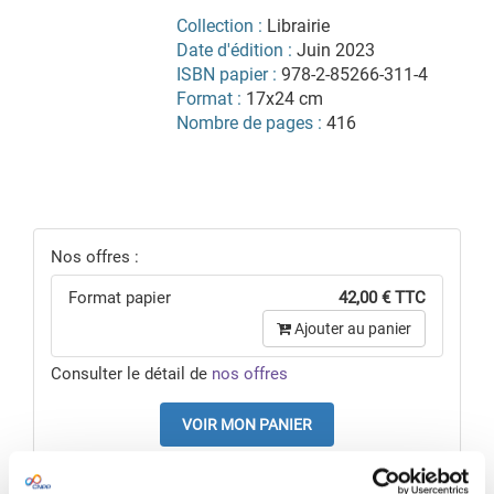
Collection :
Librairie
Date d'édition :
Juin 2023
ISBN papier :
978-2-85266-311-4
Format :
17x24 cm
Nombre de pages :
416
Nos offres :
Format papier
42,00 € TTC
Ajouter au panier
Consulter le détail de
nos offres
VOIR MON PANIER
Pour une offre sur mesure,
nous contacter