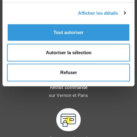
Afficher les détails
Tout autoriser
Livraison
dans le monde entier
Autoriser la sélection
Refuser
Retrait commande
sur Vernon et Paris