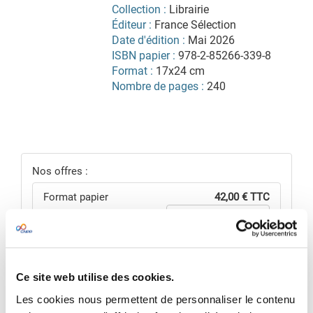
Collection :
Librairie
Éditeur :
France Sélection
Date d'édition :
Mai 2026
ISBN papier :
978-2-85266-339-8
Format :
17x24 cm
Nombre de pages :
240
Nos offres :
Format papier
42,00 € TTC
Ajouter au panier
Consulter le détail de
nos offres
Ce site web utilise des cookies.
VOIR MON PANIER
Les cookies nous permettent de personnaliser le contenu
Pour une offre sur mesure,
nous contacter