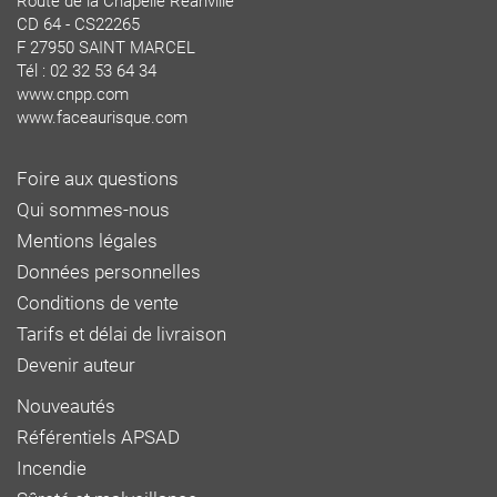
Route de la Chapelle Réanville
CD 64 - CS22265
F 27950 SAINT MARCEL
Tél : 02 32 53 64 34
www.cnpp.com
www.faceaurisque.com
Foire aux questions
Qui sommes-nous
Mentions légales
Données personnelles
Conditions de vente
Tarifs et délai de livraison
Devenir auteur
Nouveautés
Référentiels APSAD
Incendie