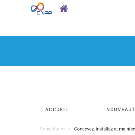
ACCUEIL
NOUVEAU
Consultation
Concevez, installez et mainten