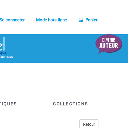
Se connecter
Mode hors-ligne
Panier
TIQUES
COLLECTIONS
Retour