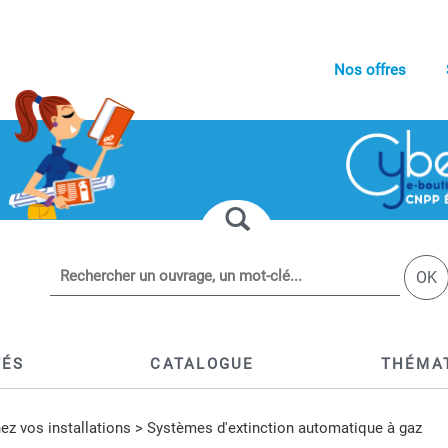
Nos offres
OK
TÉS
CATALOGUE
THÉMA
ez vos installations
>
Systèmes d'extinction automatique à gaz