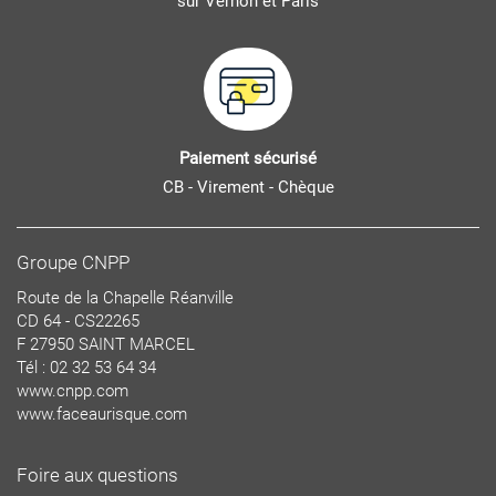
sur Vernon et Paris
Paiement sécurisé
CB - Virement - Chèque
Groupe CNPP
Route de la Chapelle Réanville
CD 64 - CS22265
F 27950 SAINT MARCEL
Tél : 02 32 53 64 34
www.cnpp.com
www.faceaurisque.com
Foire aux questions