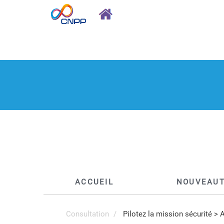
ACCUEIL
NOUVEAU
Consultation
Pilotez la mission sécurité
>
A