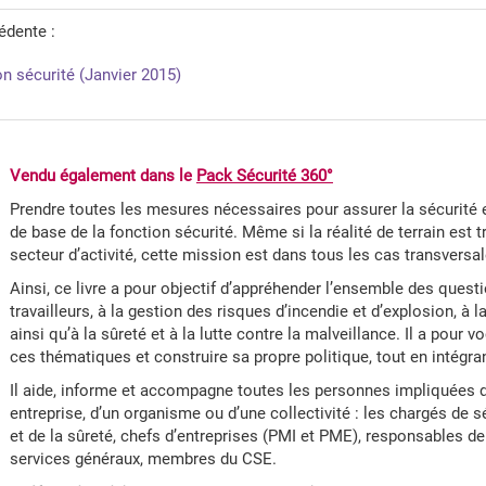
cédente :
 sécurité (Janvier 2015)
Vendu également dans le
Pack Sécurité 360°
Prendre toutes les mesures nécessaires pour assurer la sécurité et
de base de la fonction sécurité. Même si la réalité de terrain est tr
secteur d’activité, cette mission est dans tous les cas transversal
Ainsi, ce livre a pour objectif d’appréhender l’ensemble des questi
travailleurs, à la gestion des risques d’incendie et d’explosion, à
ainsi qu’à la sûreté et à la lutte contre la malveillance. Il a pour v
ces thématiques et construire sa propre politique, tout en intégra
Il aide, informe et accompagne toutes les personnes impliquées d
entreprise, d’un organisme ou d’une collectivité : les chargés de s
et de la sûreté, chefs d’entreprises (PMI et PME), responsables d
services généraux, membres du CSE.