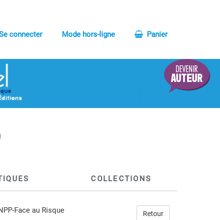
Se connecter
Mode hors-ligne
Panier
TIQUES
COLLECTIONS
CNPP-Face au Risque
Retour