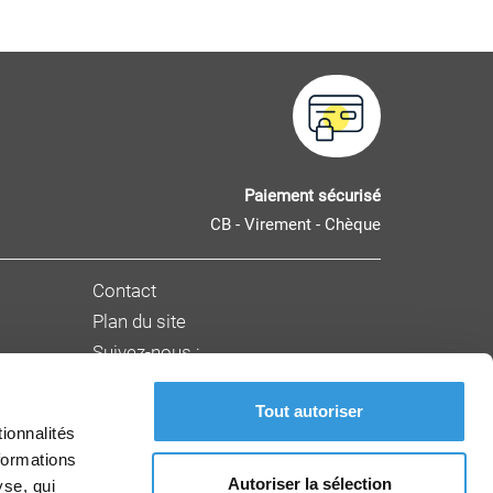
Paiement sécurisé
CB - Virement - Chèque
Contact
Plan du site
Suivez-nous :
Tout autoriser
nnement
ionnalités
formations
Autoriser la sélection
yse, qui