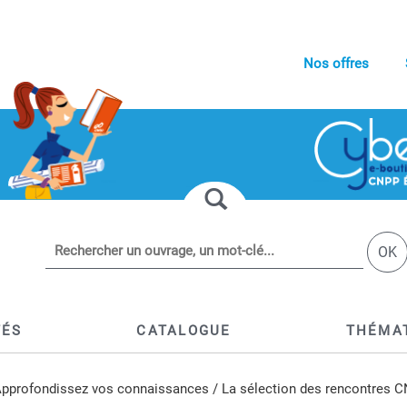
Nos offres
OK
TÉS
CATALOGUE
THÉMA
pprofondissez vos connaissances
/
La sélection des rencontres 