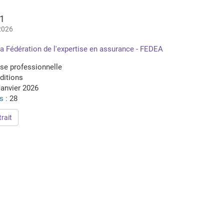
41
2026
a Fédération de l'expertise en assurance - FEDEA
se professionnelle
ditions
anvier 2026
s :
28
rait