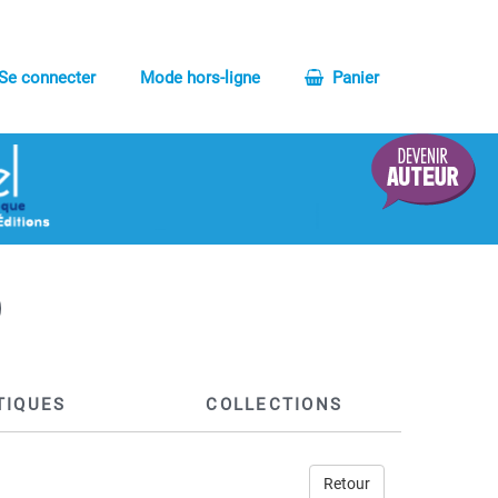
Se connecter
Mode hors-ligne
Panier
TIQUES
COLLECTIONS
Retour