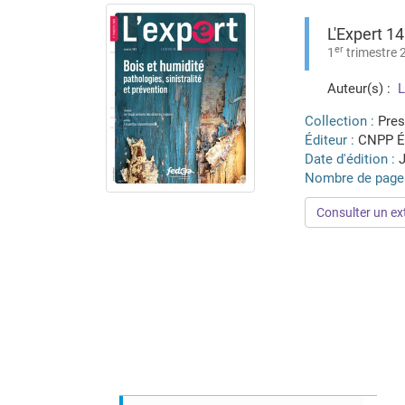
L'Expert 1
er
1
trimestre 
Auteur(s) :
L
Collection :
Pres
Éditeur :
CNPP É
Date d'édition :
J
Nombre de page
Consulter un ext