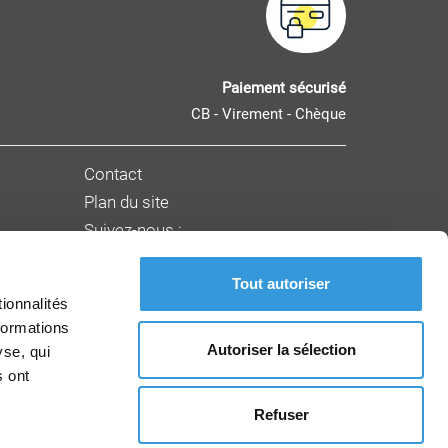
Paiement sécurisé
CB - Virement - Chèque
Contact
Plan du site
Suivez-nous :
Tout autoriser
nnement
ionnalités
formations
Autoriser la sélection
yse, qui
s ont
Refuser