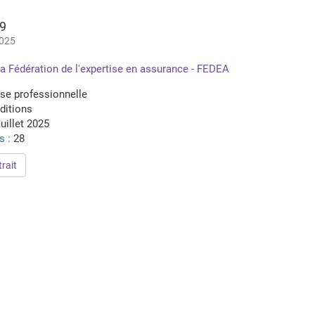
39
2025
a Fédération de l'expertise en assurance - FEDEA
se professionnelle
ditions
uillet 2025
s :
28
rait