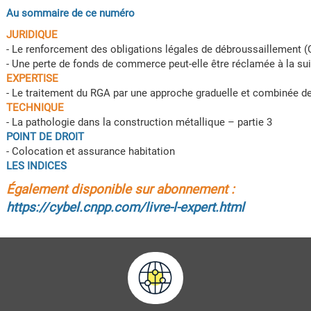
Au sommaire de ce numéro
JURIDIQUE
- Le renforcement des obligations légales de débroussaillement 
- Une perte de fonds de commerce peut-elle être réclamée à la sui
EXPERTISE
- Le traitement du RGA par une approche graduelle et combinée de
TECHNIQUE
- La pathologie dans la construction métallique – partie 3
POINT DE DROIT
- Colocation et assurance habitation
LES INDICES
Également disponible sur abonnement :
https://cybel.cnpp.com/livre-l-expert.html