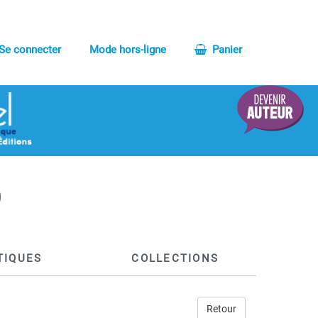
Se connecter
Mode hors-ligne
Panier
TIQUES
COLLECTIONS
Retour