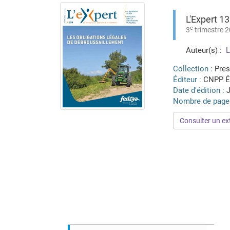
L'Expert 1
e
3
trimestre 
Auteur(s) :
L
Collection :
Pres
Éditeur :
CNPP É
Date d'édition :
J
Nombre de page
Consulter un ext