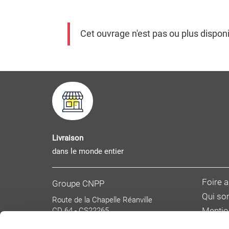
Cet ouvrage n'est pas ou plus dispon
Livraison
dans le monde entier
Foire 
Groupe CNPP
Qui s
Route de la Chapelle Réanville
CD 64 - CS22265
Mentio
F 27950 SAINT MARCEL
Donnée