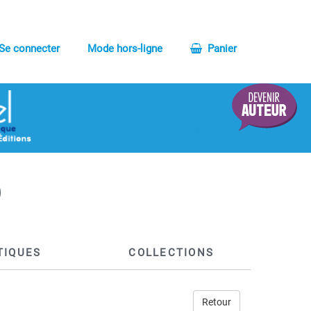
Se connecter
Mode hors-ligne
Panier
TIQUES
COLLECTIONS
Retour