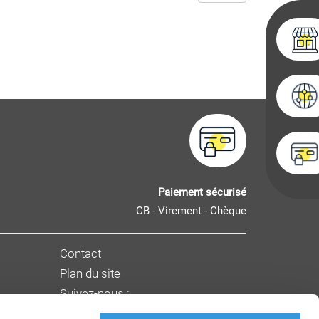
Paiement sécurisé
CB - Virement - Chèque
Contact
Plan du site
Suivez-nous :