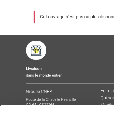
Cet ouvrage n'est pas ou plus dispon
Livraison
dans le monde entier
Foire 
Groupe CNPP
Qui s
Route de la Chapelle Réanville
CD 64 - CS22265
Mentio
F 27950 SAINT MARCEL
Donnée