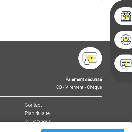
Paiement sécurisé
CB - Virement - Chèque
Contact
Plan du site
Suivez-nous :