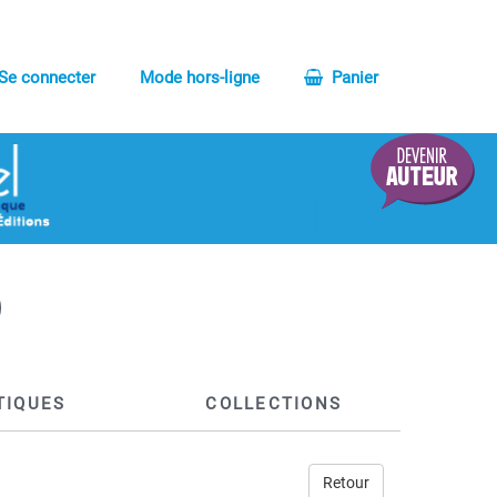
Se connecter
Mode hors-ligne
Panier
TIQUES
COLLECTIONS
Retour