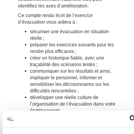
identifiez les axes d’amélioration.
Ce compte rendu écrit de l’exercice
d’évacuation vous aidera à :
sécuriser une évacuation en situation
réelle ;
préparer les exercices suivants pour les
rendre plus efficaces ;
créer un historique fiable, avec une
traçabilité des scénarios testés ;
communiquer sur les résultats et ainsi,
impliquer le personnel, informer et
sensibiliser les décisionnaires sur les
difficultés rencontrées ;
développer une réelle culture de
l’organisation de l’évacuation dans votre
établissement.
Ce bloc comprend 25 formulaires en duplicata
autocopiants, destinés aux deux signataires :
le responsable ou organisateur de l’exercice