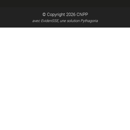
© Copyright 2026
CNPP
avec EvidenSSE, une solution Pythagoria