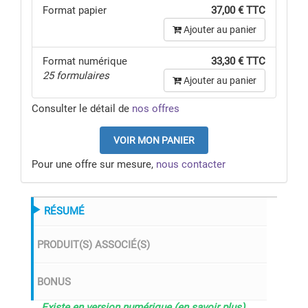
Format papier
37,00 € TTC
Ajouter au panier
Format numérique
33,30 € TTC
25 formulaires
Ajouter au panier
Consulter le détail de
nos offres
VOIR MON PANIER
Pour une offre sur mesure,
nous contacter
RÉSUMÉ
PRODUIT(S) ASSOCIÉ(S)
BONUS
Existe en version numérique (
en savoir plus
),