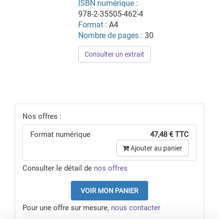
ISBN numérique :
978-2-35505-462-4
Format :
A4
Nombre de pages :
30
Consulter un extrait
Nos offres :
Format numérique
47,48 € TTC
Ajouter au panier
Consulter le détail de
nos offres
VOIR MON PANIER
Pour une offre sur mesure,
nous contacter