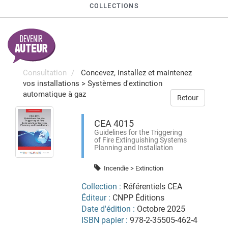
COLLECTIONS
Consultation
Concevez, installez et maintenez
vos installations
>
Systèmes d'extinction
automatique à gaz
Retour
CEA 4015
Guidelines for the Triggering
of Fire Extinguishing Systems
Planning and Installation
Incendie > Extinction
Collection :
Référentiels CEA
Éditeur :
CNPP Éditions
Date d'édition :
Octobre 2025
ISBN papier :
978-2-35505-462-4