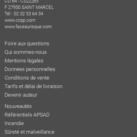
CD 64 - CS22265
F 27950 SAINT MARCEL
Tél : 02 32 53 64 34
www.cnpp.com
www.faceaurisque.com
Foire aux questions
Qui sommes-nous
Mentions légales
Données personnelles
Conditions de vente
Tarifs et délai de livraison
Devenir auteur
Nouveautés
Référentiels APSAD
Incendie
Sûreté et malveillance