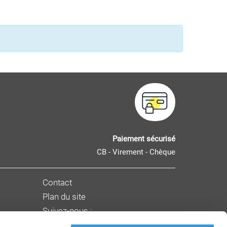
Paiement sécurisé
CB - Virement - Chèque
Contact
Plan du site
Suivez-nous :