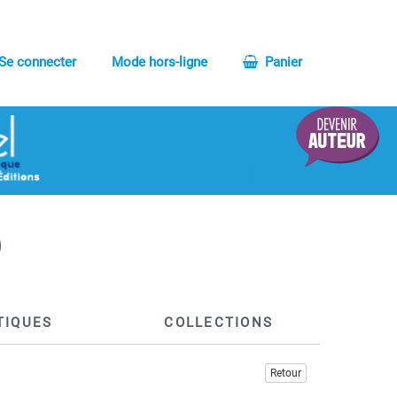
Se connecter
Mode hors-ligne
Panier
TIQUES
COLLECTIONS
Retour