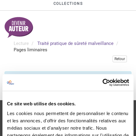
COLLECTIONS
Lecture
Traité pratique de sûreté malveillance
Pages liminaires
Retour
Veuillez vous connecter pour consulter gratuitement ce
chapitre
Je me connecte
Ce site web utilise des cookies.
Les cookies nous permettent de personnaliser le contenu
et les annonces, d'offrir des fonctionnalités relatives aux
médias sociaux et d'analyser notre trafic. Nous
partageons également des informations sur l'utilisation de