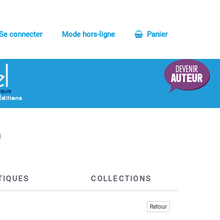
Se connecter
Mode hors-ligne
Panier
TIQUES
COLLECTIONS
Retour