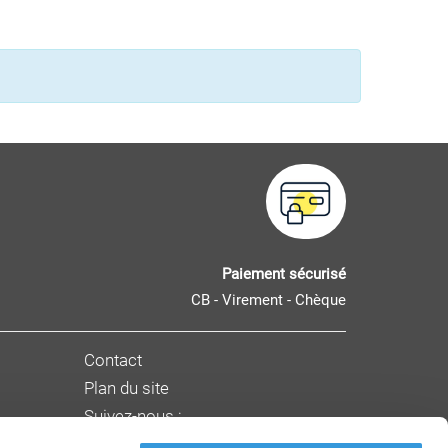
Paiement sécurisé
CB - Virement - Chèque
Contact
Plan du site
Suivez-nous :