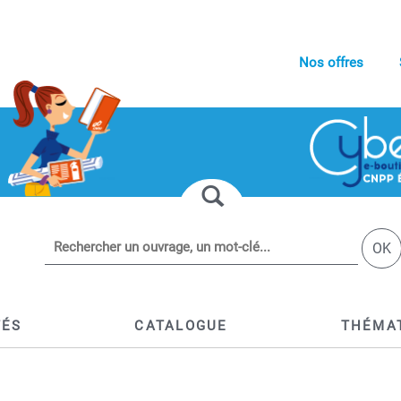
Nos offres
OK
TÉS
CATALOGUE
THÉMA