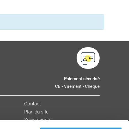
Paiement sécurisé
CB - Virement - Chèque
Contact
Plan du site
Suivez-nous :