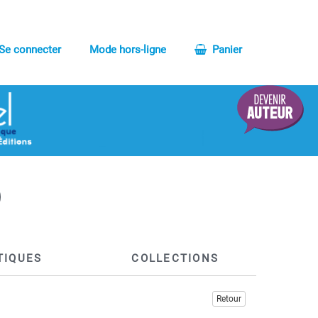
Se connecter
Mode hors-ligne
Panier
TIQUES
COLLECTIONS
Retour