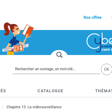
Nos offres
OK
TÉS
CATALOGUE
THÉMA
Chapitre 13. La vidéosurveillance