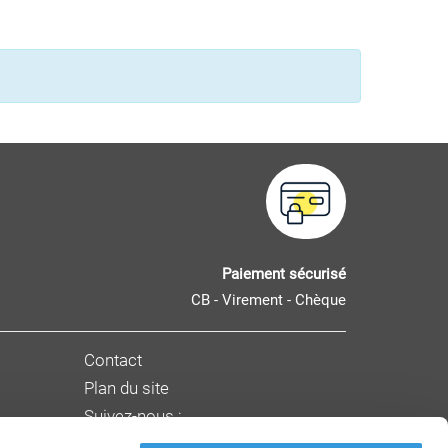
Paiement sécurisé
CB - Virement - Chèque
Contact
Plan du site
Suivez-nous :