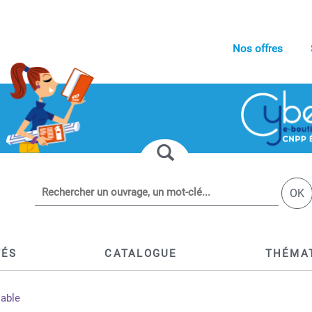
Nos offres
OK
TÉS
CATALOGUE
THÉMA
lable