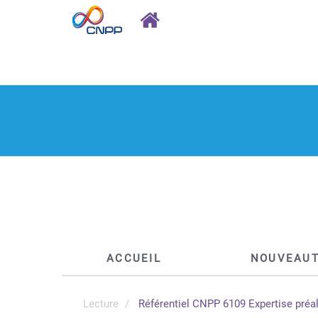
ACCUEIL
NOUVEAU
Lecture
Référentiel CNPP 6109 Expertise préa