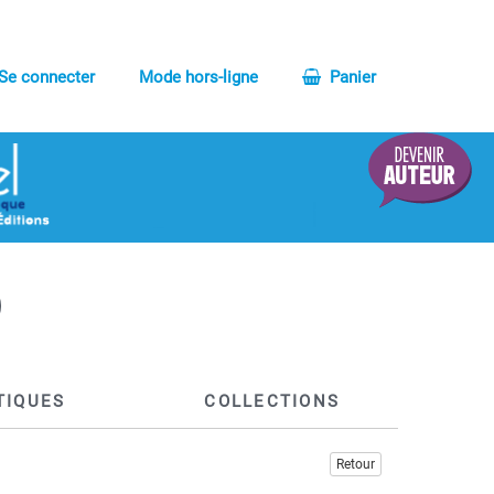
Se connecter
Mode hors-ligne
Panier
TIQUES
COLLECTIONS
Retour